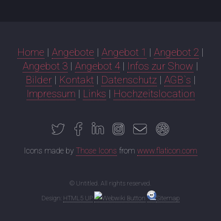
Home
|
Angebote
|
Angebot 1
|
Angebot 2
|
Angebot 3
|
Angebot 4
|
Infos zur Show
|
Bilder
|
Kontakt
|
Datenschutz
|
AGB`s
|
Impressum
|
Links
|
Hochzeitslocation
Icons made by
Those Icons
from
www.flaticon.com
© Untitled. All rights reserved.
Design:
HTML5 UP
Sitemap